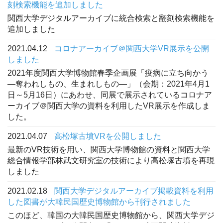
刻検索機能を追加しました
関西大学デジタルアーカイブに統合検索と翻刻検索機能を
追加しました
2021.04.12
コロナアーカイブ＠関西大学VR展示を公開
しました
2021年度関西大学博物館春季企画展「疫病に立ち向かう
―奪われしもの、生まれしもの―」（会期：2021年4月1
日～5月16日）にあわせ、同展で展示されているコロナア
ーカイブ＠関西大学の資料を利用したVR展示を作成しま
した。
2021.04.07
高松塚古墳VRを公開しました
最新のVR技術を用い、関西大学博物館の資料と関西大学
総合情報学部林武文研究室の技術により高松塚古墳を再現
しました
2021.02.18
関西大学デジタルアーカイブ掲載資料を利用
した図書が大韓民国歴史博物館から刊行されました
このほど、韓国の大韓民国歴史博物館から、関西大学デジ