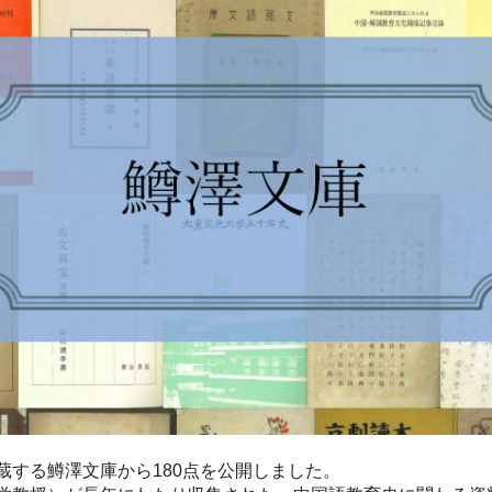
蔵する鱒澤文庫から180点を公開しました。