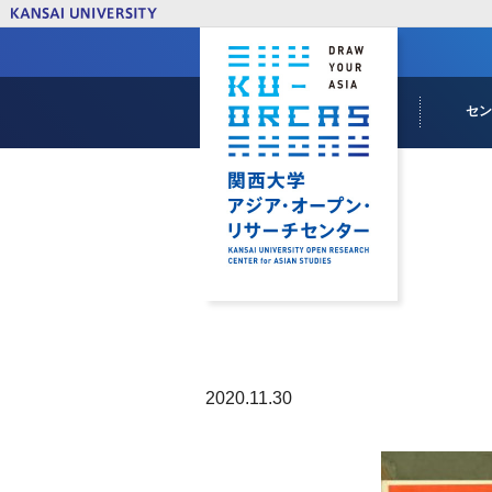
メ
イ
ン
コ
ン
セ
テ
ン
センター
KU-ORC
ミッショ
成り立ち
ツ
に
移
動
2020.11.30