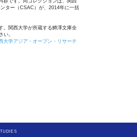
料群です。同コレクションは、関西
ター（CSAC）が、2014年に一括
す。関西大学が所蔵する鱒澤文庫全
さい。
西大学アジア・オープン・リサーチ
STUDIES