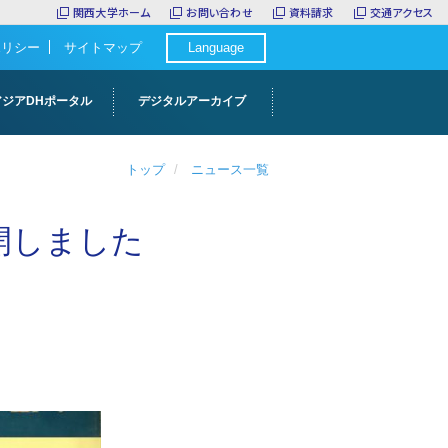
関西大学ホーム
お問い合わせ
資料請求
交通アクセス
ポリシー
サイトマップ
Language
アジアDHポータル
デジタルアーカイブ
トップ
ニュース一覧
開しました