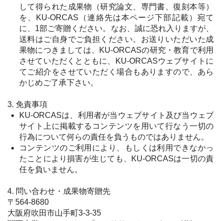
して得られた成果物（研究論文、専門書、復刻本等）
を、KU-ORCAS（連絡先は本ページ下部記載）宛て
に、1部ご寄贈ください。なお、誠に恐れ入りますが、
送料はご自身でご負担ください。お送りいただいた成
果物につきましては、KU-ORCASの研究・教育で利用
させていただくとともに、KU-ORCASウェブサイトに
てご紹介をさせていただく場合もありますので、あら
かじめご了承下さい。
3. 免責事項
KU-ORCASは、利用者が当ウェブサイト及び当ウェブ
サイト上に掲載するコンテンツを用いて行なう一切の
行為について何らの責任を負うものではありません。
コンテンツのご利用により、もしくは利用できなかっ
たことにより損害が生じても、KU-ORCASは一切の責
任を負いません。
4. 問い合わせ・成果物寄贈先
〒564-8680
大阪府吹田市山手町3-3-35