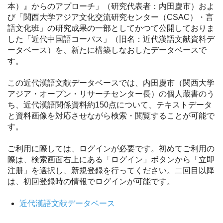
本）』からのアプローチ」（研究代表者：内田慶市）およ
び「関西大学アジア文化交流研究センター（CSAC）・言
語文化班」の研究成果の一部としてかつて公開しておりま
した「近代中国語コーパス」（旧名：近代漢語文献資料デ
ータベース）を、新たに構築しなおしたデータベースで
す。
この近代漢語文献データベースでは、内田慶市（関西大学
アジア・オープン・リサーチセンター長）の個人蔵書のう
ち、近代漢語関係資料約150点について、テキストデータ
と資料画像を対応させながら検索・閲覧することが可能で
す。
ご利用に際しては、ログインが必要です。初めてご利用の
際は、検索画面右上にある「ログイン」ボタンから「立即
注册」を選択し、新規登録を行ってください。二回目以降
は、初回登録時の情報でログインが可能です。
近代漢語文献データベース