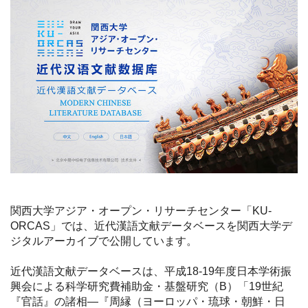
関西大学アジア・オープン・リサーチセンター「KU-
ORCAS」では、近代漢語文献データベースを関西大学デ
ジタルアーカイブで公開しています。
近代漢語文献データベースは、平成18-19年度日本学術振
興会による科学研究費補助金・基盤研究（B）「19世紀
『官話』の諸相—『周縁（ヨーロッパ・琉球・朝鮮・日